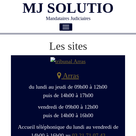
MJ SOLUTIO
Mandataires Judiciaires
Toggle
navigation
Les sites
Arras
du lundi au jeudi de 09h00 à 12h00
puis de 14h00 à 17h00
vendredi de 09h00 à 12h00
puis de 14h00 à 16h00
Accueil téléphonique du lundi au vendredi de
14h00 à 16h00 au
03 21 71 07 43