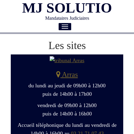
MJ SOLUTIO
Mandataires Judiciaires
Toggle
navigation
Les sites
Arras
du lundi au jeudi de 09h00 à 12h00
puis de 14h00 à 17h00
vendredi de 09h00 à 12h00
puis de 14h00 à 16h00
Accueil téléphonique du lundi au vendredi de
14h00 à 16h00 au
03 21 71 07 43