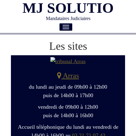
MJ SOLUTIO
Mandataires Judiciaires
Toggle
navigation
Les sites
Arras
du lundi au jeudi de 09h00 à 12h00
puis de 14h00 à 17h00
vendredi de 09h00 à 12h00
puis de 14h00 à 16h00
Accueil téléphonique du lundi au vendredi de
14h00 à 16h00 au
03 21 71 07 43