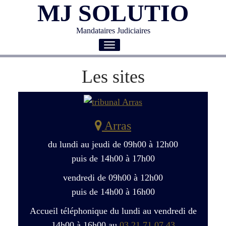
MJ SOLUTIO
Mandataires Judiciaires
Toggle
navigation
Les sites
Arras
du lundi au jeudi de 09h00 à 12h00
puis de 14h00 à 17h00
vendredi de 09h00 à 12h00
puis de 14h00 à 16h00
Accueil téléphonique du lundi au vendredi de
14h00 à 16h00 au
03 21 71 07 43