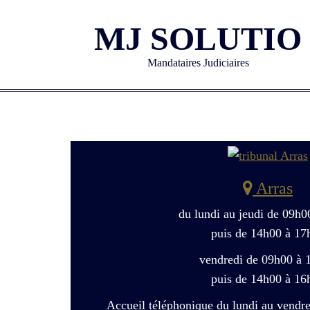
MJ SOLUTIO
Mandataires Judiciaires
Arras
du lundi au jeudi de 09h0
puis de 14h00 à 17
vendredi de 09h00 à 
puis de 14h00 à 16
Accueil téléphonique du lundi au vendr