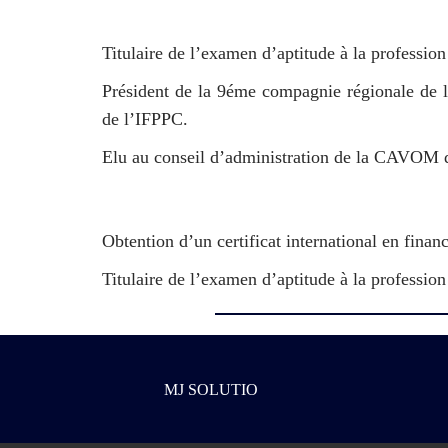
Titulaire de l’examen d’aptitude à la professio
Président de la 9éme compagnie régionale de l
de l’IFPPC.
Elu au conseil d’administration de la CAVOM 
Obtention d’un certificat international en fina
Titulaire de l’examen d’aptitude à la professio
MJ SOLUTIO