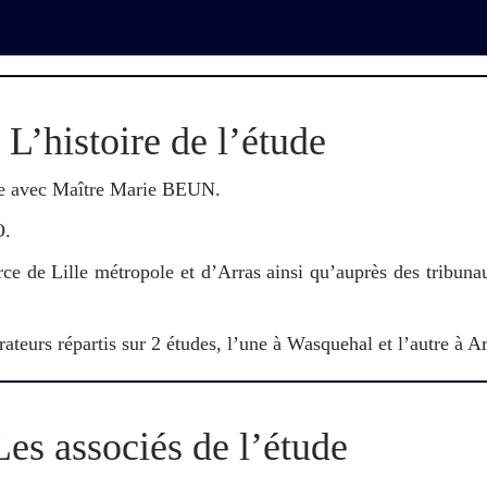
L’histoire de l’étude
ie avec Maître Marie BEUN.
O.
e de Lille métropole et d’Arras ainsi qu’auprès des tribunau
rs répartis sur 2 études, l’une à Wasquehal et l’autre à A
Les associés de l’étude