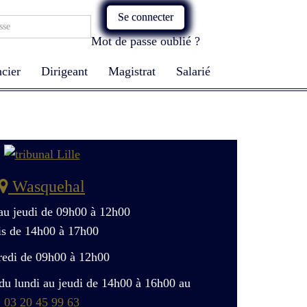
Se connecter
Mot de passe oublié ?
cier
Dirigeant
Magistrat
Salarié
Wasquehal
 au jeudi de 09h00 à 12h00
is de 14h00 à 17h00
redi de 09h00 à 12h00
du lundi au jeudi de 14h00 à 16h00 au
03 20 45 99 63