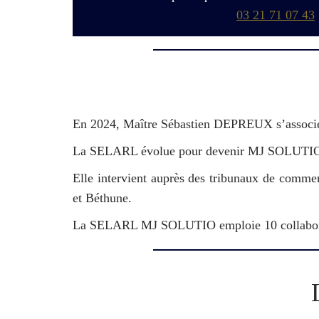
03 21 71 07 43
En 2024, Maître Sébastien DEPREUX s’assoc
La SELARL évolue pour devenir MJ SOLUTI
Elle intervient auprès des tribunaux de commerc
et Béthune.
La SELARL MJ SOLUTIO emploie 10 collaborateu