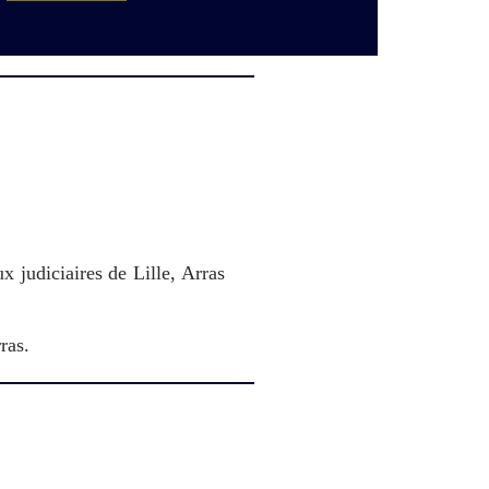
x judiciaires de Lille, Arras
rras.