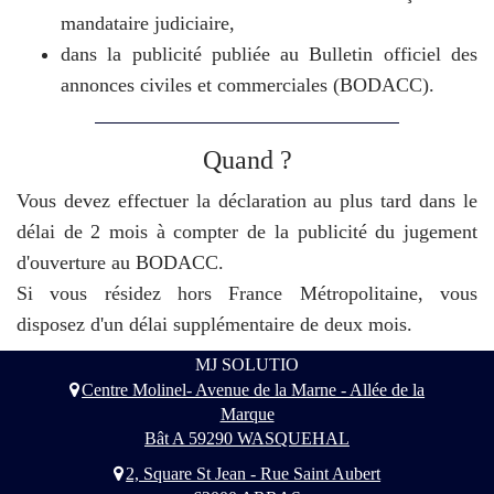
mandataire judiciaire,
dans la publicité publiée au Bulletin officiel des
annonces civiles et commerciales (BODACC).
Quand ?
Vous devez effectuer la déclaration au plus tard dans le
délai de 2 mois à compter de la publicité du jugement
d'ouverture au BODACC.
Si vous résidez hors France Métropolitaine, vous
disposez d'un délai supplémentaire de deux mois.
MJ SOLUTIO
Centre Molinel- Avenue de la Marne - Allée de la
Marque
Bât A 59290 WASQUEHAL
2, Square St Jean - Rue Saint Aubert