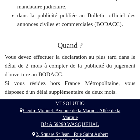
mandataire judiciaire,
dans la publicité publiée au Bulletin officiel des
annonces civiles et commerciales (BODACC).
Quand ?
Vous devez effectuer la déclaration au plus tard dans le
délai de 2 mois à compter de la publicité du jugement
d'ouverture au BODACC.
Si vous résidez hors France Métropolitaine, vous
disposez d'un délai supplémentaire de deux mois.
MJ SOLUTIO
Centre Molinel- Avenue de la Marne - Allée de la
Marque
Bât A 59290 WASQUEHAL
2, Square St Jean - Rue Saint Aubert