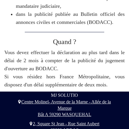
mandataire judiciaire,
dans la publicité publiée au Bulletin officiel des
annonces civiles et commerciales (BODACC).
Quand ?
Vous devez effectuer la déclaration au plus tard dans le
délai de 2 mois à compter de la publicité du jugement
d'ouverture au BODACC.
Si vous résidez hors France Métropolitaine, vous
disposez d'un délai supplémentaire de deux mois.
MJ SOLUTIO
Centre Molinel- Avenue de la Marne - Allée de la
Marque
Bât A 59290 WASQUEHAL
2, Square St Jean - Rue Saint Aubert