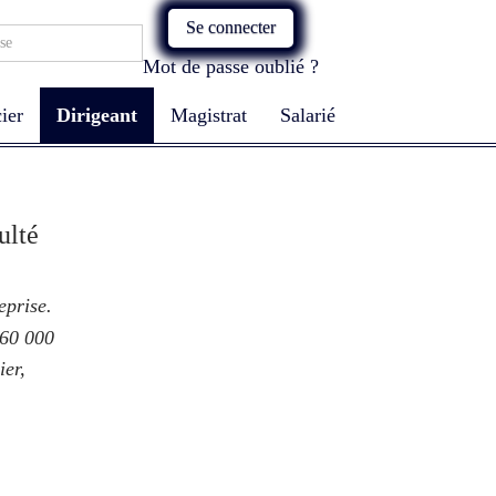
Se connecter
Mot de passe oublié ?
ier
Dirigeant
Magistrat
Salarié
ulté
eprise.
 60 000
ier,