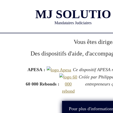
MJ SOLUTIO
Mandataires Judiciaires
Vous êtes dirige
Des dispositifs d'aide, d'accompa
APESA :
Ce dispositif APESA m
Créée par Philippe
60 000 Rebonds :
entrepreneurs q
Pour plus d'informations