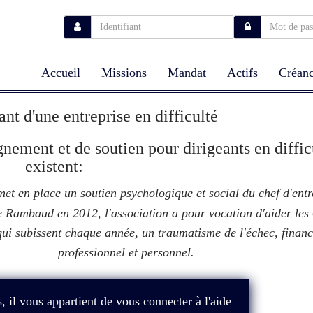
Accueil
Missions
Mandat
Actifs
Créanc
ant d'une entreprise en difficulté
gnement et de soutien pour dirigeants en diffic
existent:
et en place un soutien psychologique et social du chef d'entr
 Rambaud en 2012, l'association a pour vocation d'aider les
ui subissent chaque année, un traumatisme de l'échec, financ
professionnel et personnel.
, il vous appartient de vous connecter à l'aide