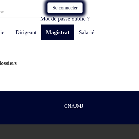
Se connecter
Mot de passe oublié ?
ier
Dirigeant
Magistrat
Salarié
ossiers
CNAJMJ