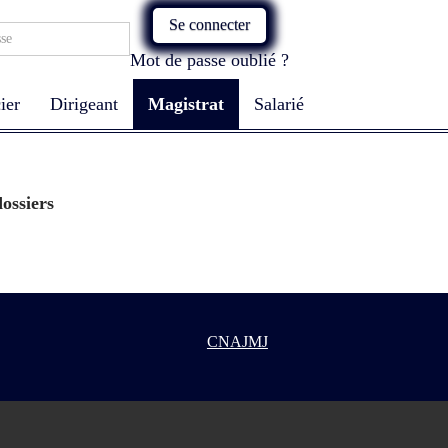
Se connecter
Mot de passe oublié ?
ier
Dirigeant
Magistrat
Salarié
ossiers
CNAJMJ