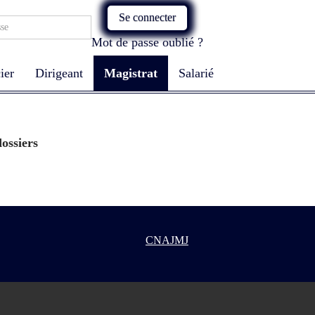
Se connecter
Mot de passe oublié ?
ier
Dirigeant
Magistrat
Salarié
ossiers
CNAJMJ