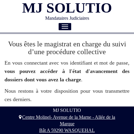
MJ SOLUTIO
Mandataires Judiciaires
Toggle
navigation
Vous êtes le magistrat en charge du suivi
d’une procédure collective
En vous connectant avec vos identifiant et mot de passe,
vous pouvez accéder à l'état d'avancement des
dossiers dont vous avez la charge
.
Nous restons à votre disposition pour vous transmettre
ces derniers.
MJ SOLUTIO
Centre Molinel- Avenue de la Marne - Allée de la
Marque
Bât A 59290 WASQUEHAL