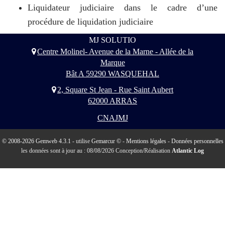
Liquidateur judiciaire dans le cadre d’une
procédure de
liquidation judiciaire
MJ SOLUTIO
Centre Molinel- Avenue de la Marne - Allée de la
Marque
Bât A 59290 WASQUEHAL
2, Square St Jean - Rue Saint Aubert
62000 ARRAS
CNAJMJ
© 2008-2026 Gemweb 4.3.1
- utilise
Gemarcur ©
-
Mentions légales
-
Données personnelles
les données sont à jour au : 08/08/2026 Conception/Réalisation
Atlantic Log