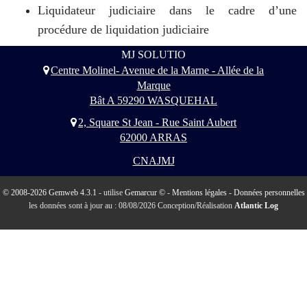
Liquidateur judiciaire dans le cadre d’une
procédure de
liquidation judiciaire
MJ SOLUTIO
Centre Molinel- Avenue de la Marne - Allée de la
Marque
Bât A 59290 WASQUEHAL
2, Square St Jean - Rue Saint Aubert
62000 ARRAS
CNAJMJ
© 2008-2026 Gemweb 4.3.1
- utilise
Gemarcur ©
-
Mentions légales
-
Données personnelles
les données sont à jour au : 08/08/2026 Conception/Réalisation
Atlantic Log