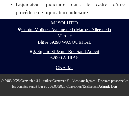
Liquidateur judiciaire dans le cadre d’une
procédure de
liquidation judiciaire
MJ SOLUTIO
Centre Molinel- Avenue de la Marne - Allée de la
Marque
Bât A 59290 WASQUEHAL
2, Square St Jean - Rue Saint Aubert
62000 ARRAS
CNAJMJ
© 2008-2026 Gemweb 4.3.1
- utilise
Gemarcur ©
-
Mentions légales
-
Données personnelles
les données sont à jour au : 09/08/2026 Conception/Réalisation
Atlantic Log