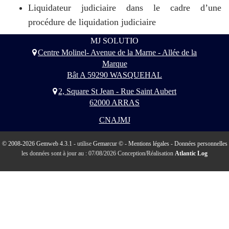
Liquidateur judiciaire dans le cadre d’une
procédure de
liquidation judiciaire
MJ SOLUTIO
Centre Molinel- Avenue de la Marne - Allée de la
Marque
Bât A 59290 WASQUEHAL
2, Square St Jean - Rue Saint Aubert
62000 ARRAS
CNAJMJ
© 2008-2026 Gemweb 4.3.1
- utilise
Gemarcur ©
-
Mentions légales
-
Données personnelles
les données sont à jour au : 07/08/2026 Conception/Réalisation
Atlantic Log