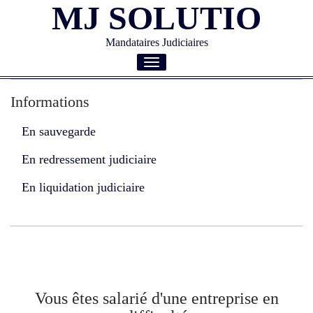
MJ SOLUTIO
Mandataires Judiciaires
Toggle
navigation
Informations
En sauvegarde
En redressement judiciaire
En liquidation judiciaire
Vous êtes salarié d'une entreprise en