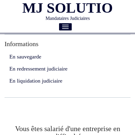
MJ SOLUTIO
Mandataires Judiciaires
Toggle
navigation
Informations
En sauvegarde
En redressement judiciaire
En liquidation judiciaire
Vous êtes salarié d'une entreprise en