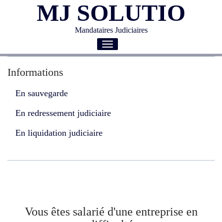
MJ SOLUTIO
Mandataires Judiciaires
Toggle
navigation
Informations
En sauvegarde
En redressement judiciaire
En liquidation judiciaire
Vous êtes salarié d'une entreprise en