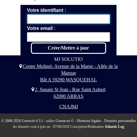
Votre identifiant
Votre email
MJ SOLUTIO
Centre Molinel- Avenue de la Marne - Allée de la
Marque
Bât A 59290 WASQUEHAL
2, Square St Jean - Rue Saint Aubert
62000 ARRAS
CNAJMJ
© 2008-2026 Gemweb 4.3.1
- utilise
Gemarcur ©
-
Mentions légales
-
Données personnelles
les données sont à jour au : 07/08/2026 Conception/Réalisation
Atlantic Log