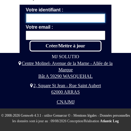
Votre identifiant
Votre email
MJ SOLUTIO
Centre Molinel- Avenue de la Marne - Allée de la
Marque
Bât A 59290 WASQUEHAL
2, Square St Jean - Rue Saint Aubert
62000 ARRAS
CNAJMJ
© 2008-2026 Gemweb 4.3.1
- utilise
Gemarcur ©
-
Mentions légales
-
Données personnelles
les données sont à jour au : 09/08/2026 Conception/Réalisation
Atlantic Log