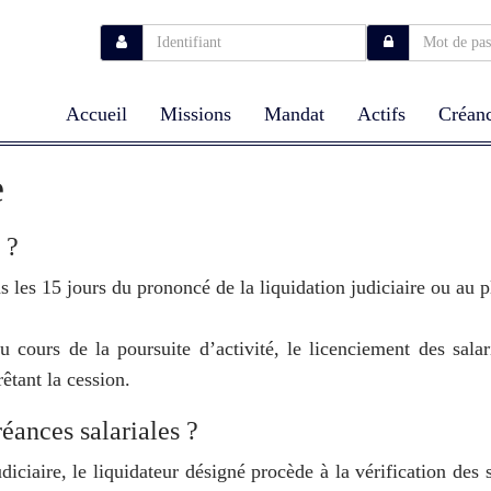
Accueil
Missions
Mandat
Actifs
Créanc
e
 ?
 les 15 jours du prononcé de la liquidation judiciaire ou au p
 cours de la poursuite d’activité, le licenciement des sala
êtant la cession.
ances salariales ?
diciaire, le liquidateur désigné procède à la vérification de