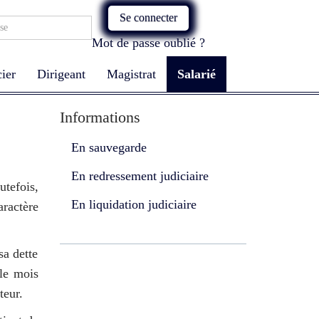
Se connecter
Mot de passe oublié ?
ier
Dirigeant
Magistrat
Salarié
Informations
En sauvegarde
En redressement judiciaire
utefois,
En liquidation judiciaire
ractère
sa dette
 le mois
teur.