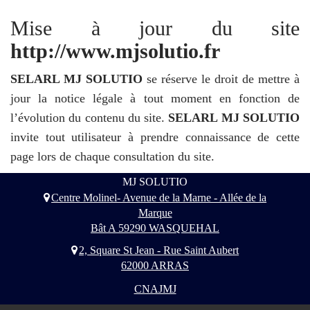
Mise à jour du site
http://www.mjsolutio.fr
SELARL MJ SOLUTIO
se réserve le droit de mettre à
jour la notice légale à tout moment en fonction de
l’évolution du contenu du site.
SELARL MJ SOLUTIO
invite tout utilisateur à prendre connaissance de cette
page lors de chaque consultation du site.
MJ SOLUTIO
Centre Molinel- Avenue de la Marne - Allée de la
Marque
Bât A 59290 WASQUEHAL
2, Square St Jean - Rue Saint Aubert
62000 ARRAS
CNAJMJ