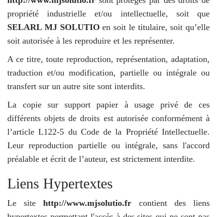
http://www.mjsolutio.fr
sont protégés par des droits de
propriété industrielle et/ou intellectuelle, soit que
SELARL MJ SOLUTIO
en soit le titulaire, soit qu’elle
soit autorisée à les reproduire et les représenter.
A ce titre, toute reproduction, représentation, adaptation,
traduction et/ou modification, partielle ou intégrale ou
transfert sur un autre site sont interdits.
La copie sur support papier à usage privé de ces
différents objets de droits est autorisée conformément à
l’article L122-5 du Code de la Propriété Intellectuelle.
Leur reproduction partielle ou intégrale, sans l'accord
préalable et écrit de l’auteur, est strictement interdite.
Liens Hypertextes
Le site
http://www.mjsolutio.fr
contient des liens
hypertextes permettant l'accès à des sites qui ne sont pas